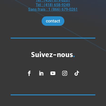
Tél : (450) 679-0261
Tél : (418) 658-9249
Sans frais : 1 (866) 679-0261
contact
Suivez-nous
.