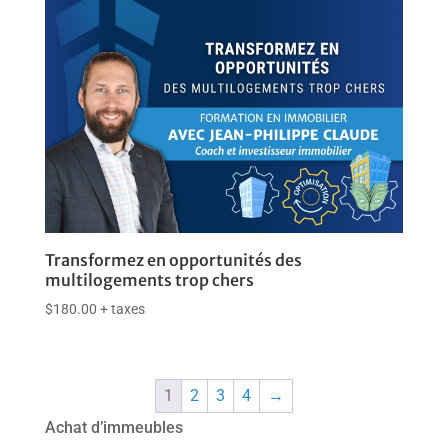
Transformez en opportunités des
multilogements trop chers
$
180.00
+ taxes
1
2
3
4
→
Achat d’immeubles