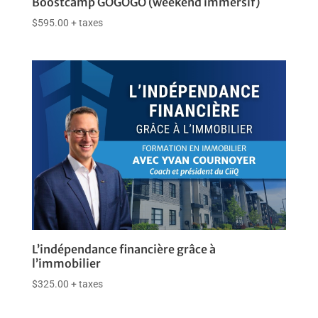
Boostcamp GOGOGO (weekend immersif)
$
595.00
+ taxes
L’indépendance financière grâce à
l’immobilier
$
325.00
+ taxes